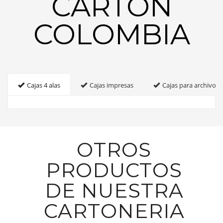
CARTON
COLOMBIA
Cajas 4 alas
Cajas impresas
Cajas para archivo
OTROS
PRODUCTOS
DE NUESTRA
CARTONERIA