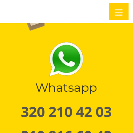
Whatsapp
320 210 42 03