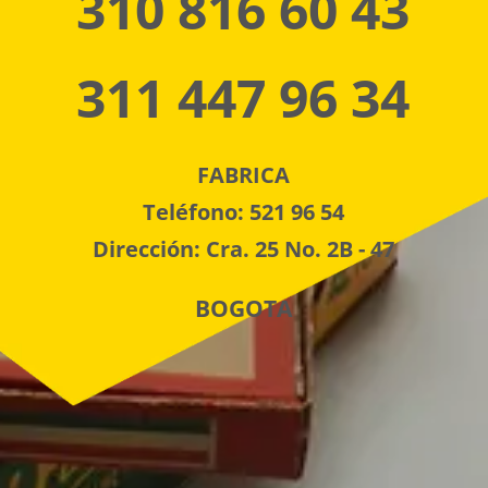
310 816 60 43
311 447 96 34
FABRICA
Teléfono: 521 96 54
Dirección: Cra. 25 No. 2B - 47
BOGOTA