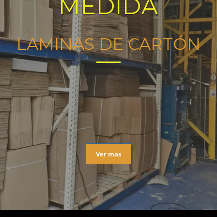
MEDIDA
LAMINAS DE CARTÓN
Ver mas