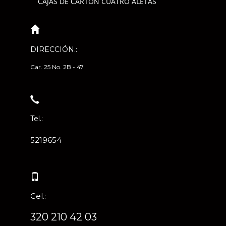
CAJAS DE CARTÓN CUATRO ALETAS
DIRECCIÓN.:
Car. 25 No. 2B - 47
Tel.:
5219654
Cel.:
320 210 42 03