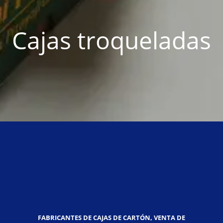
Cajas troqueladas
FABRICANTES DE CAJAS DE CARTÓN, VENTA DE