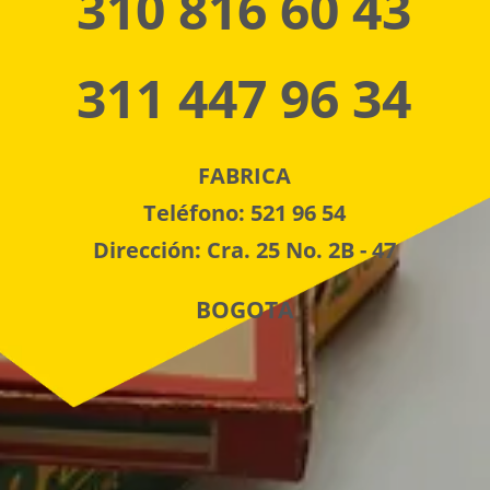
310 816 60 43
311 447 96 34
FABRICA
Teléfono: 521 96 54
Dirección: Cra. 25 No. 2B - 47
BOGOTA