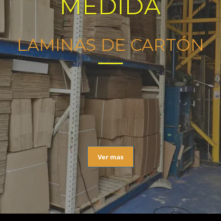
MEDIDA
LAMINAS DE CARTÓN
Ver mas