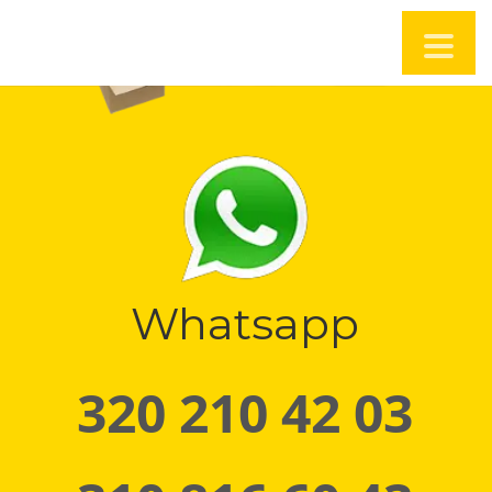
Whatsapp
320 210 42 03