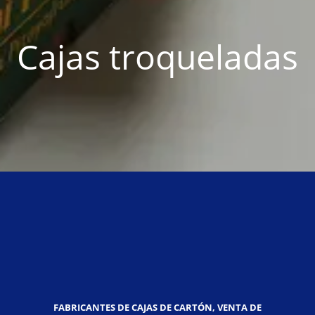
Cajas troqueladas
FABRICANTES DE CAJAS DE CARTÓN, VENTA DE