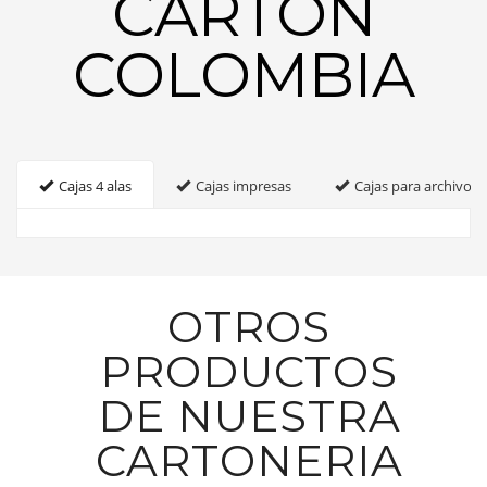
CARTON
COLOMBIA
Cajas 4 alas
Cajas impresas
Cajas para archivo
OTROS
PRODUCTOS
DE NUESTRA
CARTONERIA