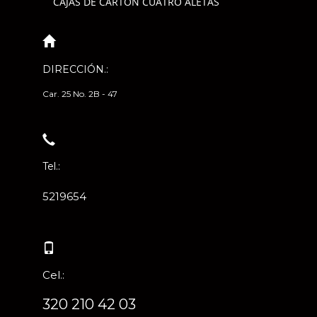
CAJAS DE CARTÓN CUATRO ALETAS
DIRECCIÓN.:
Car. 25 No. 2B - 47
Tel.:
5219654
Cel.:
320 210 42 03