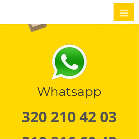
Whatsapp
320 210 42 03