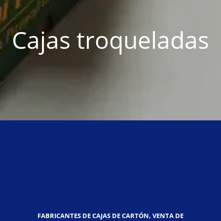
Cajas troqueladas
FABRICANTES DE CAJAS DE CARTÓN, VENTA DE