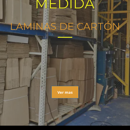
MEDIDA
LAMINAS DE CARTÓN
Ver mas