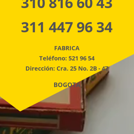
310 816 60 43
311 447 96 34
FABRICA
Teléfono: 521 96 54
Dirección: Cra. 25 No. 2B - 47
BOGOTA