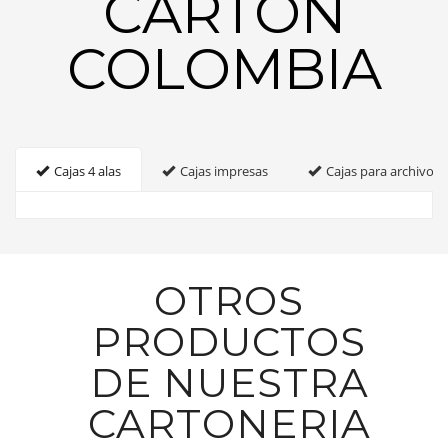
CARTON
COLOMBIA
Cajas 4 alas
Cajas impresas
Cajas para archivo
OTROS
PRODUCTOS
DE NUESTRA
CARTONERIA