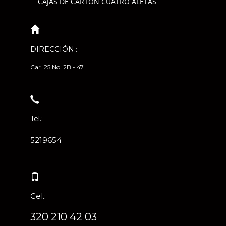
CAJAS DE CARTÓN CUATRO ALETAS
DIRECCIÓN.:
Car. 25 No. 2B - 47
Tel.:
5219654
Cel.:
320 210 42 03