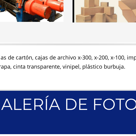
jas de cartón, cajas de archivo x-300, x-200, x-100, 
apa, cinta transparente, vinipel, plástico burbuja.
ALERÍA DE FOT