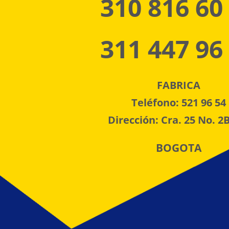
310 816 60
311 447 96
FABRICA
Teléfono: 521 96 54
Dirección: Cra. 25 No. 2B
BOGOTA