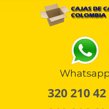
Whatsap
320 210 42