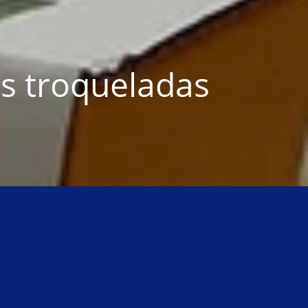
s troqueladas