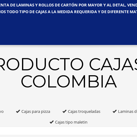
ENTA DE LAMINAS Y ROLLOS DE CARTÓN POR MAYOR Y AL DETAL, VE
OS TODO TIPO DE CAJAS A LA MEDIDA REQUERIDA Y DE DIFERENTE MA
PRODUCTO CAJA
COLOMBIA
vo
Cajas para pizza
Cajas troqueladas
Laminas d
Cajas tipo maletin