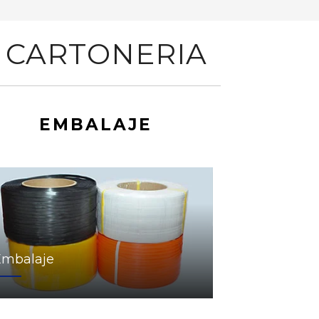
 CARTONERIA
EMBALAJE
Embalaje