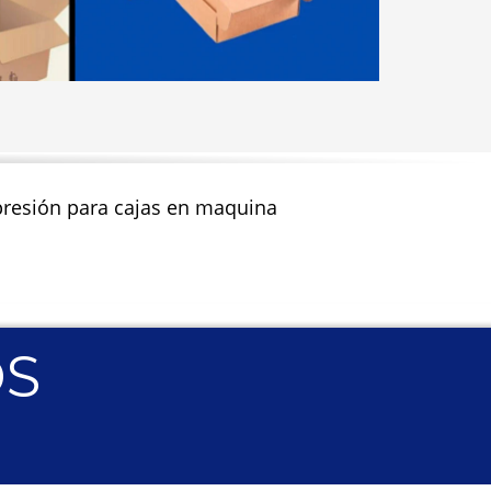
impresión para cajas en maquina
OS