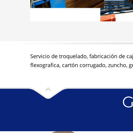
Servicio de troquelado, fabricación de ca
flexografica, cartón corrugado, zuncho, gr
G