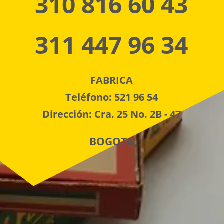
310 816 60 43
311 447 96 34
FABRICA
Teléfono: 521 96 54
Dirección: Cra. 25 No. 2B - 47
BOGOTA