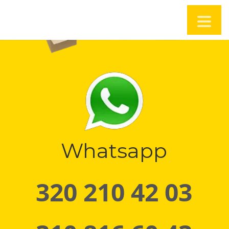
Whatsapp
320 210 42 03