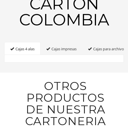
CARTON
COLOMBIA
Cajas 4 alas
Cajas impresas
Cajas para archivo
OTROS
PRODUCTOS
DE NUESTRA
CARTONERIA