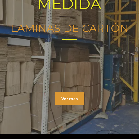
MEDIDA
LAMINAS DE CARTÓN
Ver mas