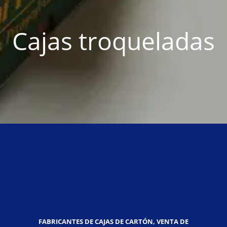
Cajas troqueladas
FABRICANTES DE CAJAS DE CARTÓN, VENTA DE