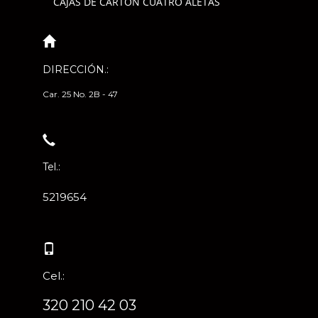
CAJAS DE CARTÓN CUATRO ALETAS
DIRECCIÓN.:
Car. 25 No. 2B - 47
Tel.:
5219654
Cel.:
320 210 42 03