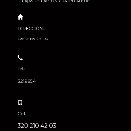
CAJAS DE CARTÓN CUATRO ALETAS
DIRECCIÓN.:
Car. 25 No. 2B - 47
Tel.:
5219654
Cel.:
320 210 42 03