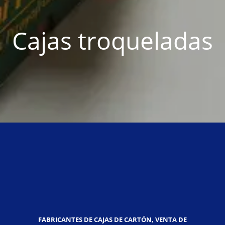
Cajas troqueladas
FABRICANTES DE CAJAS DE CARTÓN, VENTA DE