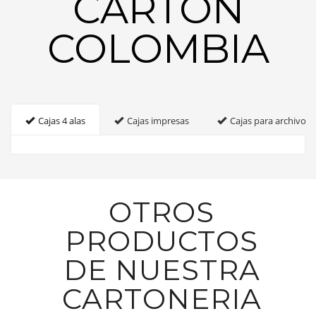
CARTON
COLOMBIA
Cajas 4 alas
Cajas impresas
Cajas para archivo
OTROS
PRODUCTOS
DE NUESTRA
CARTONERIA