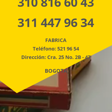
310 816 60 43
311 447 96 34
FABRICA
Teléfono: 521 96 54
Dirección: Cra. 25 No. 2B - 47
BOGOTA