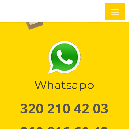
Whatsapp
320 210 42 03