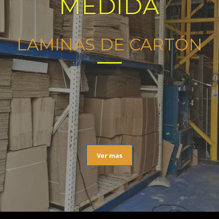
MEDIDA
LAMINAS DE CARTÓN
Ver mas