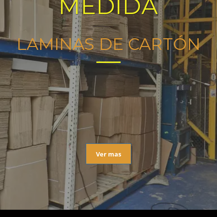
MEDIDA
LAMINAS DE CARTÓN
Ver mas