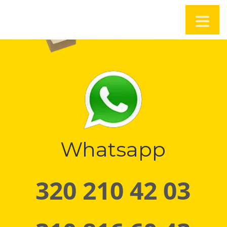
Whatsapp
320 210 42 03