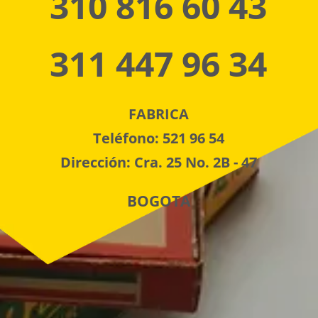
310 816 60 43
311 447 96 34
FABRICA
Teléfono: 521 96 54
Dirección: Cra. 25 No. 2B - 47
BOGOTA