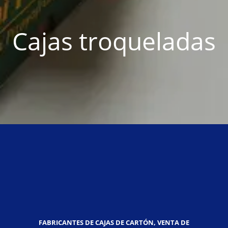
Cajas troqueladas
FABRICANTES DE CAJAS DE CARTÓN, VENTA DE