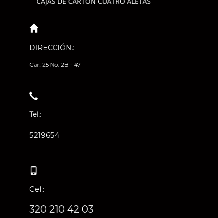
CAJAS DE CARTÓN CUATRO ALETAS
DIRECCIÓN.:
Car. 25 No. 2B - 47
Tel.:
5219654
Cel.:
320 210 42 03