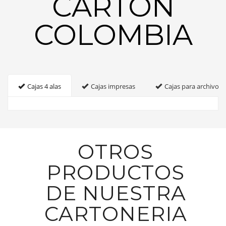
CARTON
COLOMBIA
Cajas 4 alas
Cajas impresas
Cajas para archivo
OTROS
PRODUCTOS
DE NUESTRA
CARTONERIA