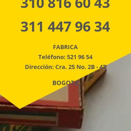
310 816 60 43
311 447 96 34
FABRICA
Teléfono: 521 96 54
Dirección: Cra. 25 No. 2B - 47
BOGOTA