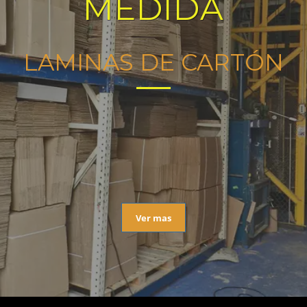
MEDIDA
LAMINAS DE CARTÓN
Ver mas