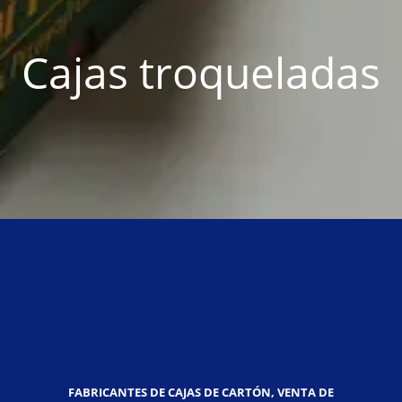
Cajas troqueladas
FABRICANTES DE CAJAS DE CARTÓN, VENTA DE