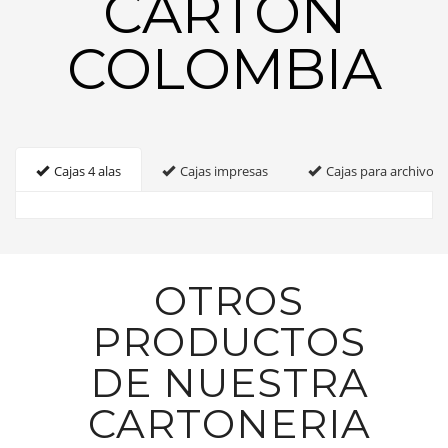
CARTON
COLOMBIA
Cajas 4 alas
Cajas impresas
Cajas para archivo
OTROS
PRODUCTOS
DE NUESTRA
CARTONERIA