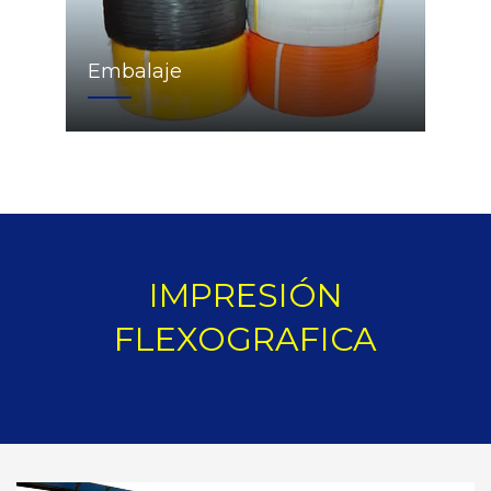
Embalaje
IMPRESIÓN
FLEXOGRAFICA