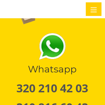
Whatsapp
320 210 42 03