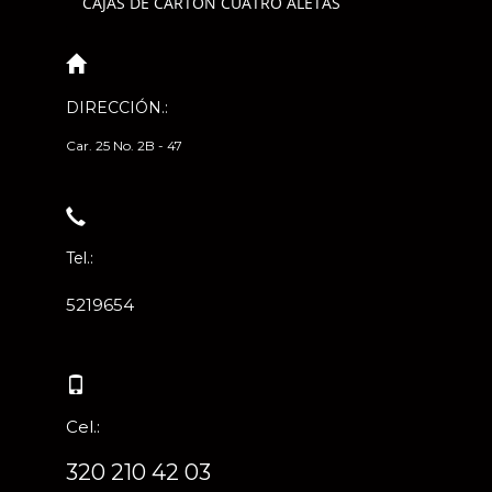
CAJAS DE CARTÓN CUATRO ALETAS
DIRECCIÓN.:
Car. 25 No. 2B - 47
Tel.:
5219654
Cel.:
320 210 42 03