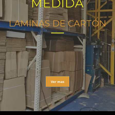
MEDIDA
LAMINAS DE CARTÓN
Ver mas