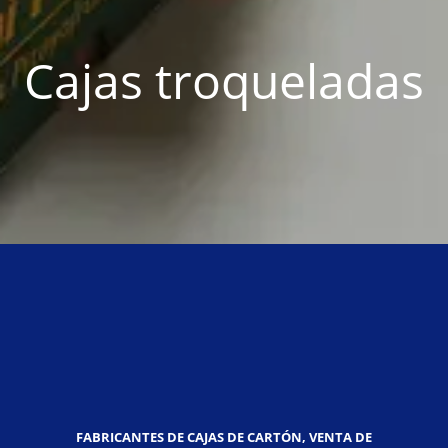
Cajas troqueladas
FABRICANTES DE CAJAS DE CARTÓN, VENTA DE