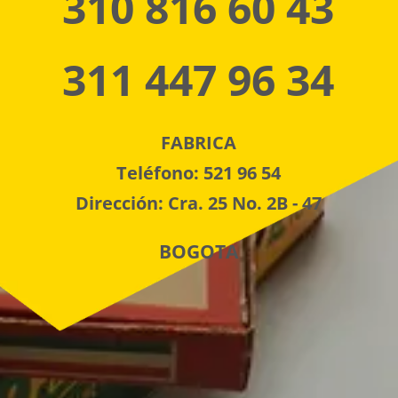
310 816 60 43
311 447 96 34
FABRICA
Teléfono: 521 96 54
Dirección: Cra. 25 No. 2B - 47
BOGOTA