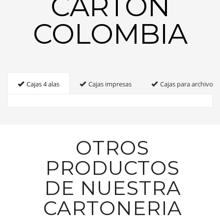
CARTON
COLOMBIA
Cajas 4 alas
Cajas impresas
Cajas para archivo
OTROS
PRODUCTOS
DE NUESTRA
CARTONERIA