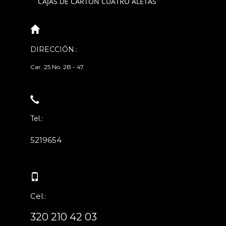
CAJAS DE CARTÓN CUATRO ALETAS
DIRECCIÓN.:
Car. 25 No. 2B - 47
Tel.:
5219654
Cel.:
320 210 42 03