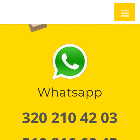
Whatsapp
320 210 42 03