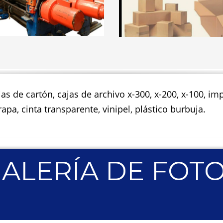
jas de cartón, cajas de archivo x-300, x-200, x-100, 
apa, cinta transparente, vinipel, plástico burbuja.
ALERÍA DE FOT