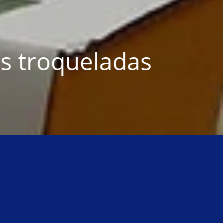
s troqueladas