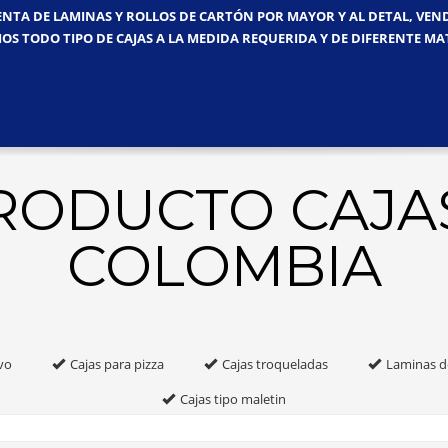
ENTA DE LAMINAS Y ROLLOS DE CARTÓN POR MAYOR Y AL DETAL, VE
OS TODO TIPO DE CAJAS A LA MEDIDA REQUERIDA Y DE DIFERENTE MA
PRODUCTO CAJA
COLOMBIA
vo
Cajas para pizza
Cajas troqueladas
Laminas d
Cajas tipo maletin