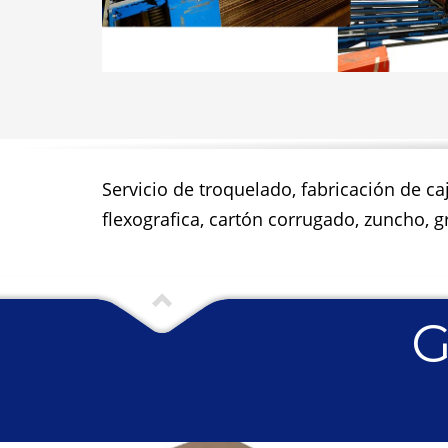
Servicio de troquelado, fabricación de ca
flexografica, cartón corrugado, zuncho, gr
G