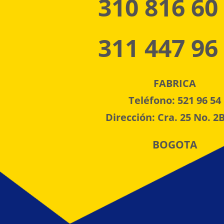
310 816 60
311 447 96
FABRICA
Teléfono: 521 96 54
Dirección: Cra. 25 No. 2B
BOGOTA