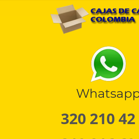
Whatsap
320 210 42