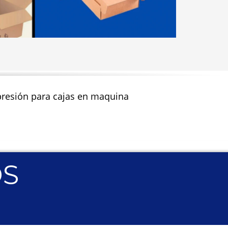
impresión para cajas en maquina
OS