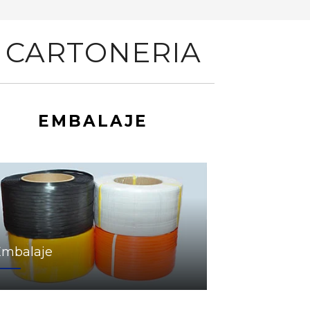
 CARTONERIA
EMBALAJE
Embalaje