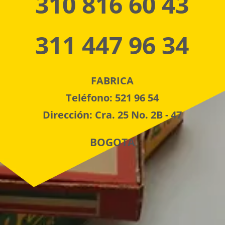
310 816 60 43
311 447 96 34
FABRICA
Teléfono: 521 96 54
Dirección: Cra. 25 No. 2B - 47
BOGOTA