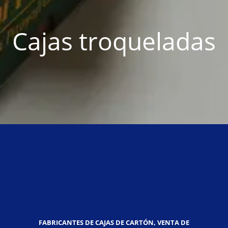
Cajas troqueladas
FABRICANTES DE CAJAS DE CARTÓN, VENTA DE