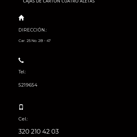
CAJAS DE CARTÓN CUATRO ALETAS
DIRECCIÓN.:
Car. 25 No. 2B - 47
Tel.:
5219654
Cel.:
320 210 42 03