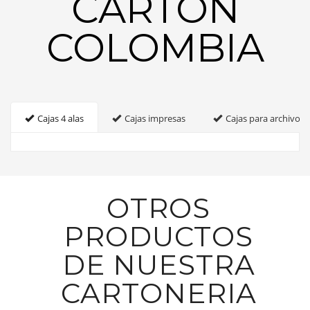
CARTON
COLOMBIA
Cajas 4 alas
Cajas impresas
Cajas para archivo
OTROS
PRODUCTOS
DE NUESTRA
CARTONERIA