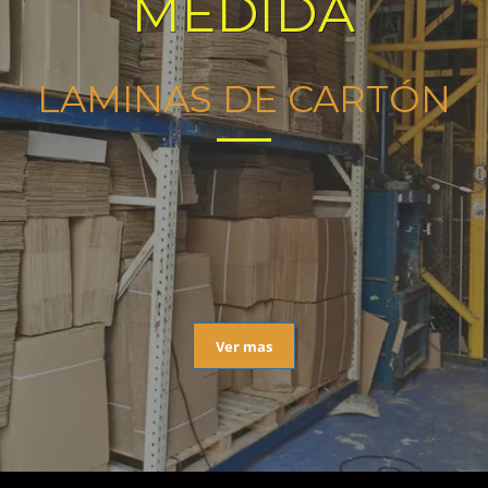
MEDIDA
LAMINAS DE CARTÓN
Ver mas