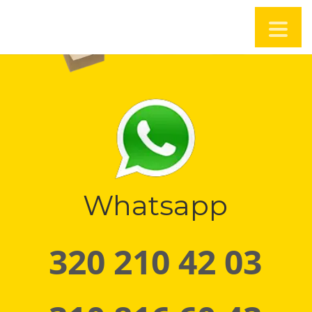
Whatsapp
320 210 42 03