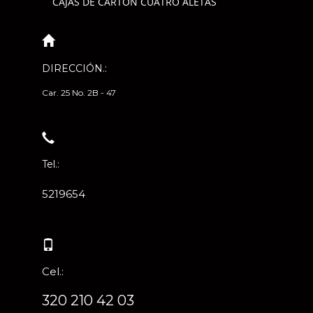
CAJAS DE CARTÓN CUATRO ALETAS
DIRECCIÓN.:
Car. 25 No. 2B - 47
Tel.:
5219654
Cel.:
320 210 42 03