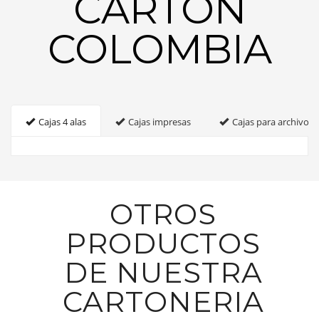
CARTON
COLOMBIA
Cajas 4 alas
Cajas impresas
Cajas para archivo
OTROS
PRODUCTOS
DE NUESTRA
CARTONERIA