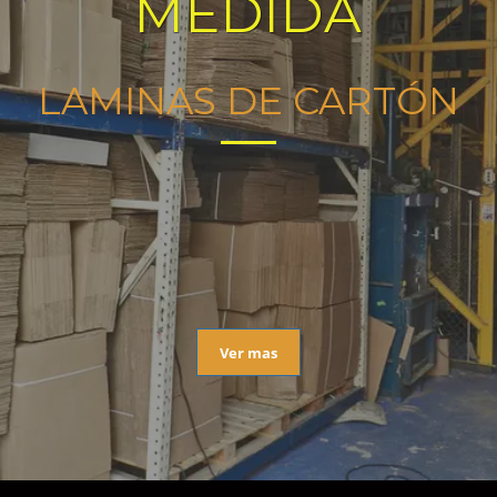
MEDIDA
LAMINAS DE CARTÓN
Ver mas