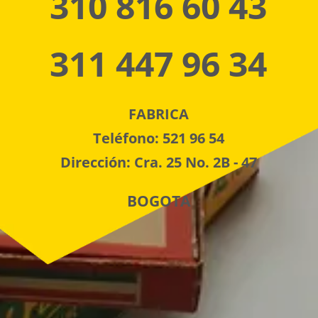
310 816 60 43
311 447 96 34
FABRICA
Teléfono: 521 96 54
Dirección: Cra. 25 No. 2B - 47
BOGOTA