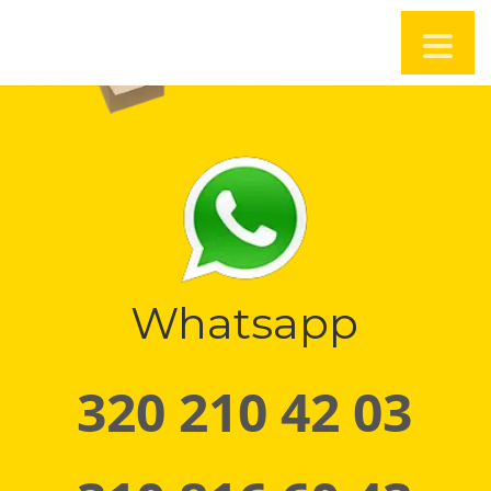
Whatsapp
320 210 42 03