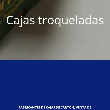
Cajas troqueladas
FABRICANTES DE CAJAS DE CARTÓN, VENTA DE