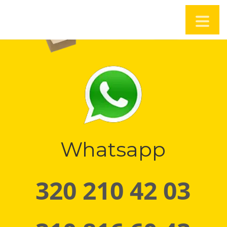
Whatsapp
320 210 42 03