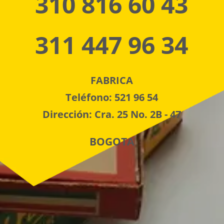
310 816 60 43
311 447 96 34
FABRICA
Teléfono: 521 96 54
Dirección: Cra. 25 No. 2B - 47
BOGOTA