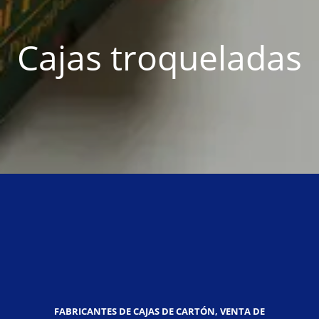
Cajas troqueladas
FABRICANTES DE CAJAS DE CARTÓN, VENTA DE