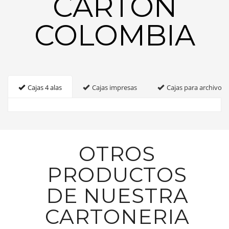
CARTON
COLOMBIA
Cajas 4 alas
Cajas impresas
Cajas para archivo
OTROS
PRODUCTOS
DE NUESTRA
CARTONERIA