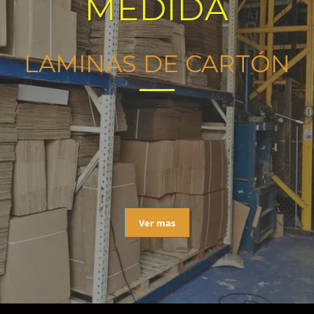
MEDIDA
LAMINAS DE CARTÓN
Ver mas