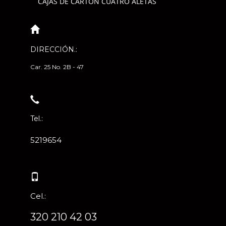
CAJAS DE CARTÓN CUATRO ALETAS
DIRECCIÓN.:
Car. 25 No. 2B - 47
Tel.:
5219654
Cel.:
320 210 42 03