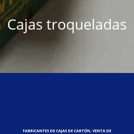
Cajas troqueladas
FABRICANTES DE CAJAS DE CARTÓN, VENTA DE