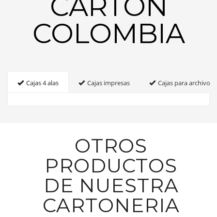
CARTON
COLOMBIA
Cajas 4 alas
Cajas impresas
Cajas para archivo
OTROS
PRODUCTOS
DE NUESTRA
CARTONERIA