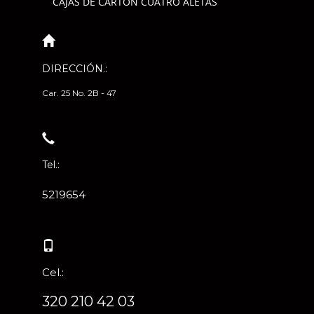
CAJAS DE CARTÓN CUATRO ALETAS
DIRECCIÓN.:
Car. 25 No. 2B - 47
Tel.:
5219654
Cel.:
320 210 42 03