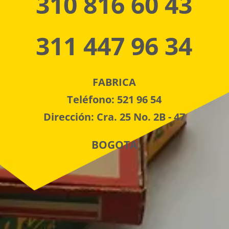
310 816 60 43
311 447 96 34
FABRICA
Teléfono: 521 96 54
Dirección: Cra. 25 No. 2B - 47
BOGOTA