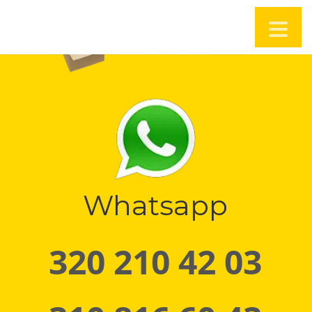
Whatsapp
320 210 42 03