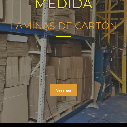
MEDIDA
LAMINAS DE CARTÓN
Ver mas