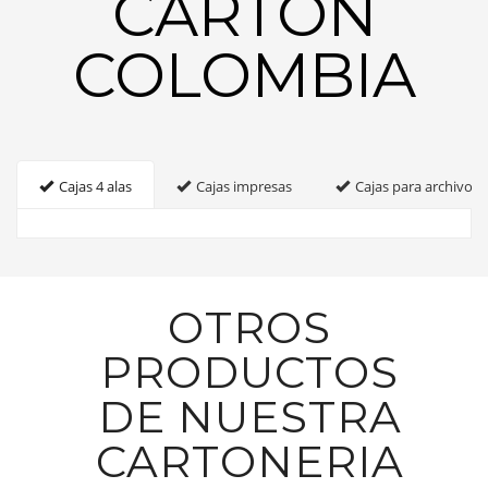
CARTON
COLOMBIA
Cajas 4 alas
Cajas impresas
Cajas para archivo
OTROS
PRODUCTOS
DE NUESTRA
CARTONERIA