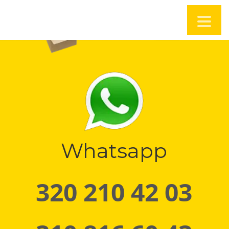
Whatsapp
320 210 42 03