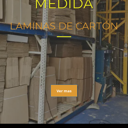
MEDIDA
LAMINAS DE CARTÓN
Ver mas