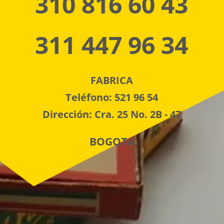
310 816 60 43
311 447 96 34
FABRICA
Teléfono: 521 96 54
Dirección: Cra. 25 No. 2B - 47
BOGOTA