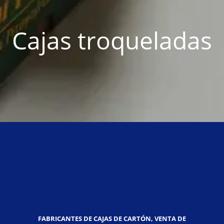
Cajas troqueladas
FABRICANTES DE CAJAS DE CARTÓN, VENTA DE