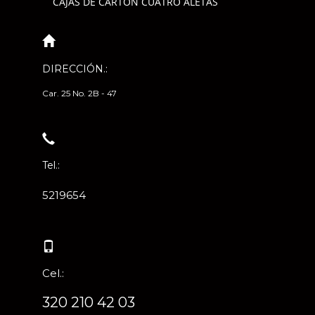
CAJAS DE CARTÓN CUATRO ALETAS
DIRECCIÓN.:
Car. 25 No. 2B - 47
Tel.:
5219654
Cel.:
320 210 42 03