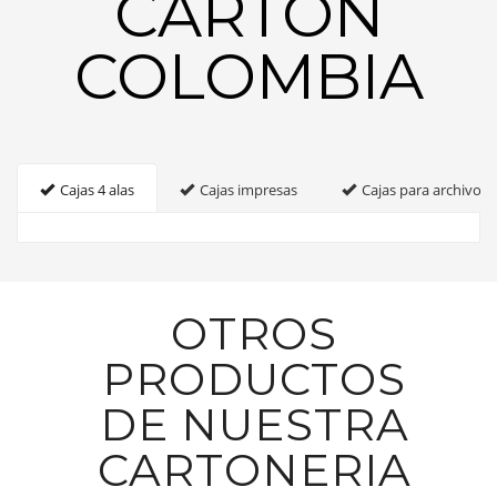
CARTON
COLOMBIA
Cajas 4 alas
Cajas impresas
Cajas para archivo
OTROS
PRODUCTOS
DE NUESTRA
CARTONERIA