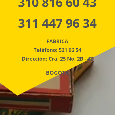
310 816 60 43
311 447 96 34
FABRICA
Teléfono: 521 96 54
Dirección: Cra. 25 No. 2B - 47
BOGOTA