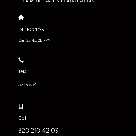
CAJAS DE CARTÓN CUATRO ALETAS
DIRECCIÓN.:
Car. 25 No. 2B - 47
Tel.:
5219654
Cel.:
320 210 42 03