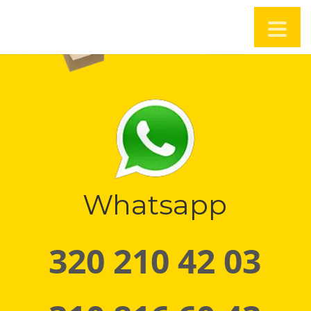
Whatsapp
320 210 42 03