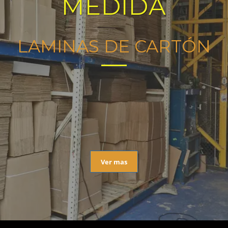
MEDIDA
LAMINAS DE CARTÓN
Ver mas