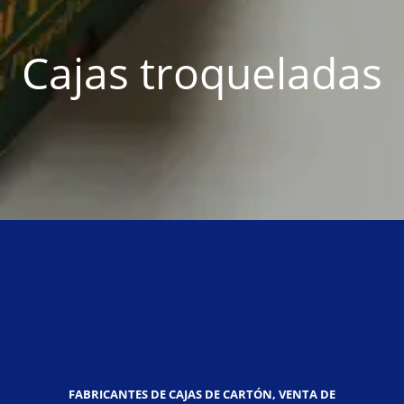
Cajas troqueladas
FABRICANTES DE CAJAS DE CARTÓN, VENTA DE