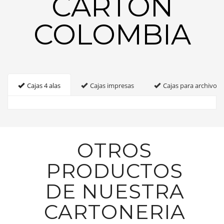
CARTON
COLOMBIA
Cajas 4 alas
Cajas impresas
Cajas para archivo
OTROS
PRODUCTOS
DE NUESTRA
CARTONERIA