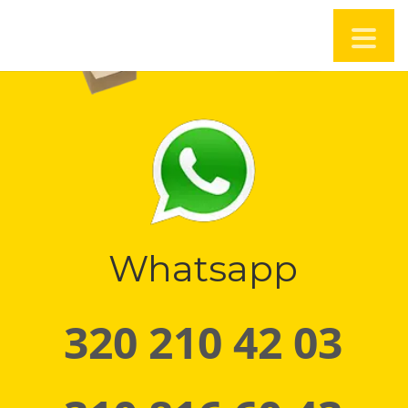
Whatsapp
320 210 42 03