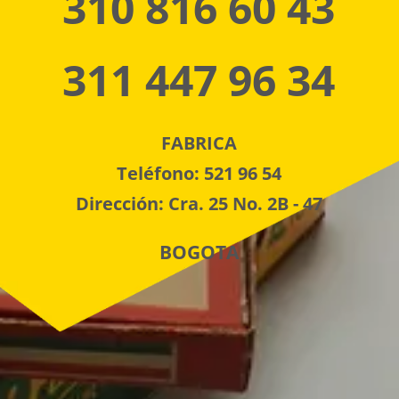
310 816 60 43
311 447 96 34
FABRICA
Teléfono: 521 96 54
Dirección: Cra. 25 No. 2B - 47
BOGOTA