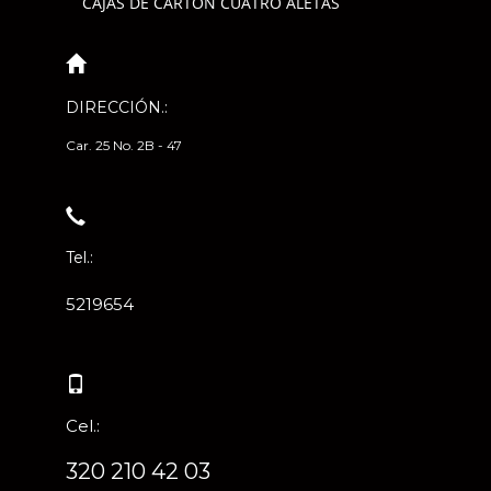
CAJAS DE CARTÓN CUATRO ALETAS
DIRECCIÓN.:
Car. 25 No. 2B - 47
Tel.:
5219654
Cel.:
320 210 42 03