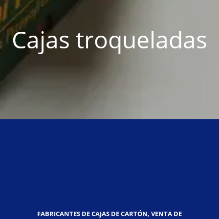
Cajas troqueladas
FABRICANTES DE CAJAS DE CARTÓN, VENTA DE