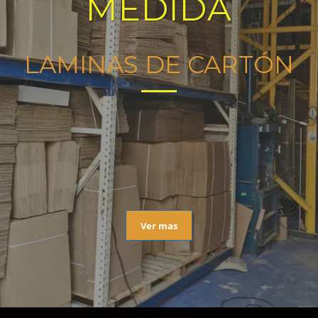
MEDIDA
LAMINAS DE CARTÓN
Ver mas