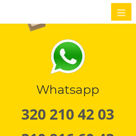
Whatsapp
320 210 42 03