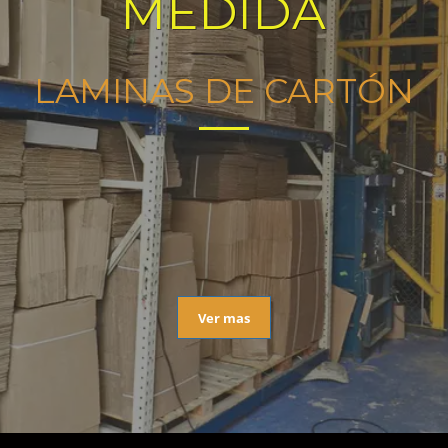
MEDIDA
LAMINAS DE CARTÓN
Ver mas