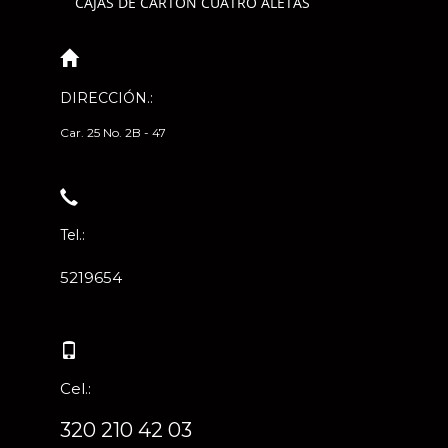
CAJAS DE CARTÓN CUATRO ALETAS
DIRECCIÓN.:
Car. 25 No. 2B - 47
Tel.:
5219654
Cel.:
320 210 42 03