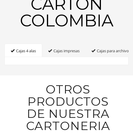
CARTON
COLOMBIA
Cajas 4 alas
Cajas impresas
Cajas para archivo
OTROS
PRODUCTOS
DE NUESTRA
CARTONERIA