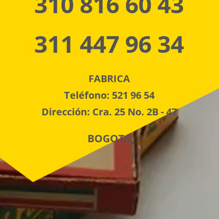
310 816 60 43
311 447 96 34
FABRICA
Teléfono: 521 96 54
Dirección: Cra. 25 No. 2B - 47
BOGOTA