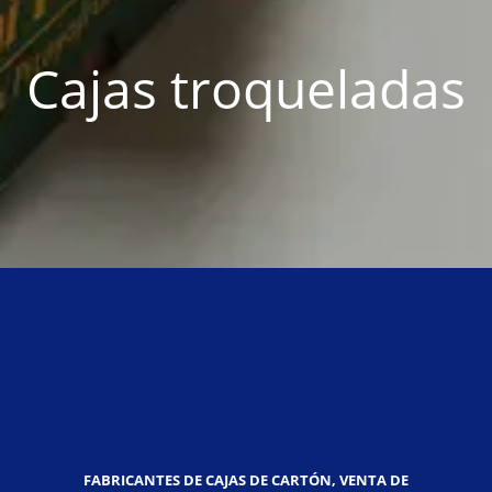
Cajas troqueladas
FABRICANTES DE CAJAS DE CARTÓN, VENTA DE