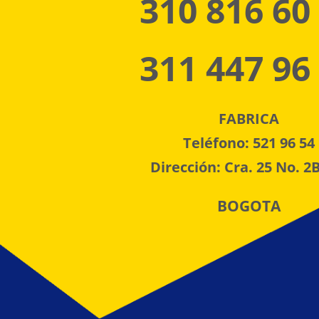
310 816 60
311 447 96
FABRICA
Teléfono: 521 96 54
Dirección: Cra. 25 No. 2B
BOGOTA