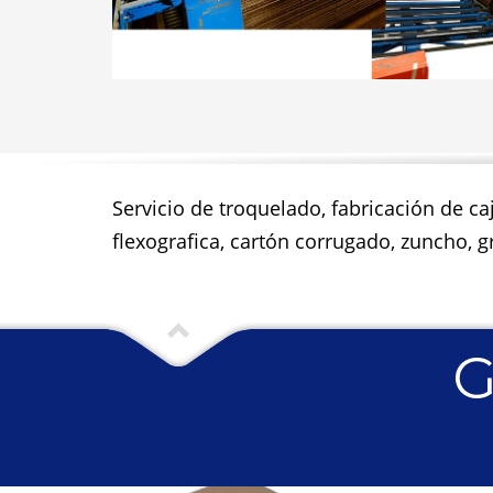
Servicio de troquelado, fabricación de ca
flexografica, cartón corrugado, zuncho, gr
G