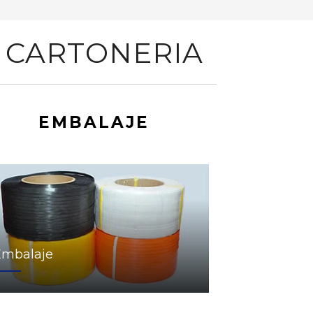
 CARTONERIA
EMBALAJE
Embalaje