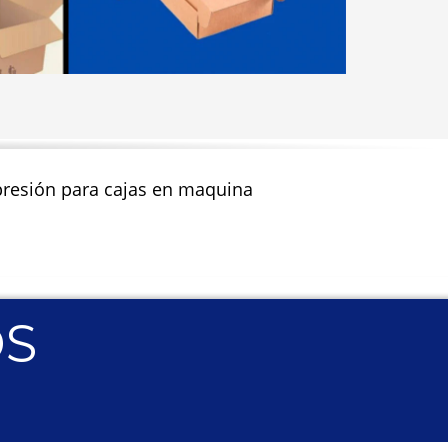
impresión para cajas en maquina
OS