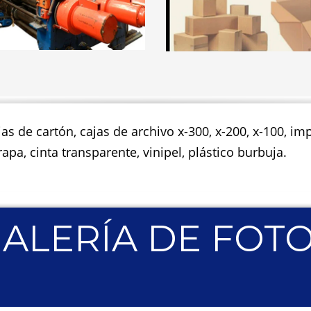
jas de cartón, cajas de archivo x-300, x-200, x-100, 
apa, cinta transparente, vinipel, plástico burbuja.
ALERÍA DE FOT