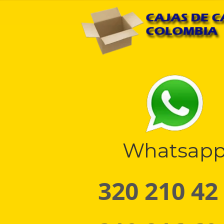
Whatsap
320 210 42