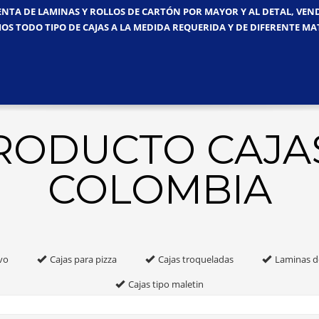
ENTA DE LAMINAS Y ROLLOS DE CARTÓN POR MAYOR Y AL DETAL, VE
OS TODO TIPO DE CAJAS A LA MEDIDA REQUERIDA Y DE DIFERENTE MA
PRODUCTO CAJA
COLOMBIA
vo
Cajas para pizza
Cajas troqueladas
Laminas d
Cajas tipo maletin