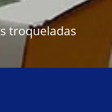
s troqueladas