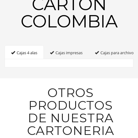
CARTON
COLOMBIA
Cajas 4 alas
Cajas impresas
Cajas para archivo
OTROS
PRODUCTOS
DE NUESTRA
CARTONERIA