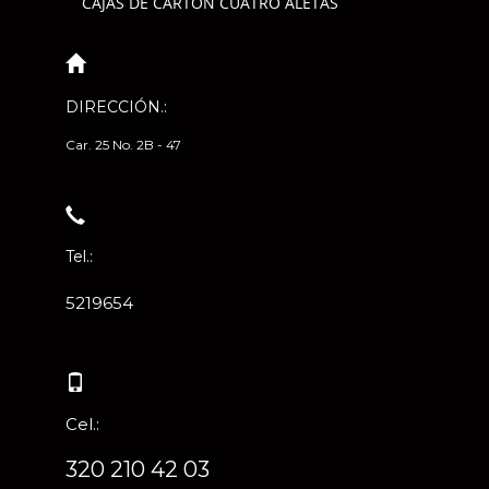
CAJAS DE CARTÓN CUATRO ALETAS
DIRECCIÓN.:
Car. 25 No. 2B - 47
Tel.:
5219654
Cel.:
320 210 42 03