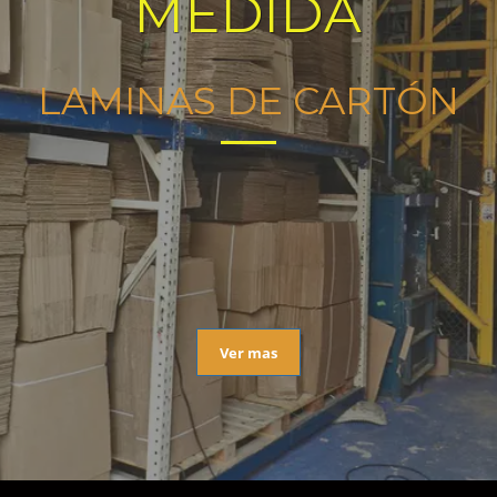
MEDIDA
LAMINAS DE CARTÓN
Ver mas