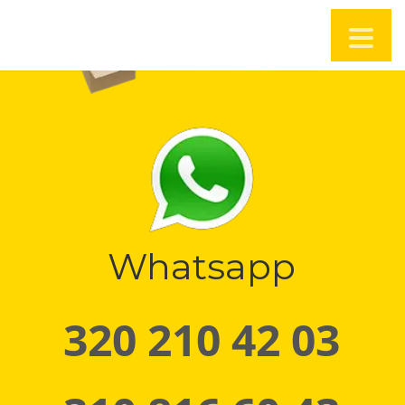
Whatsapp
320 210 42 03