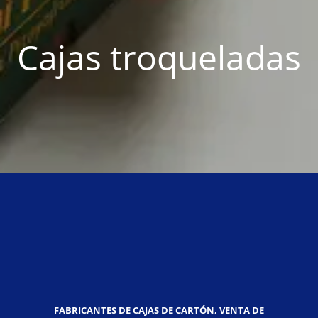
Cajas troqueladas
FABRICANTES DE CAJAS DE CARTÓN, VENTA DE