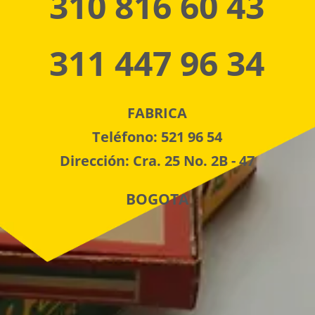
310 816 60 43
311 447 96 34
FABRICA
Teléfono: 521 96 54
Dirección: Cra. 25 No. 2B - 47
BOGOTA