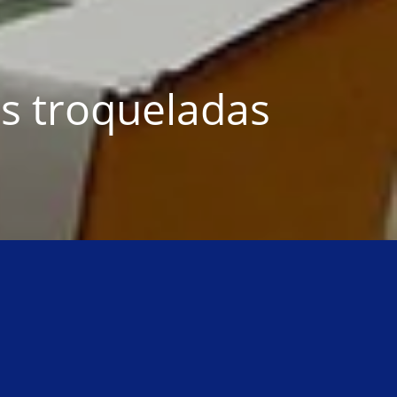
s troqueladas