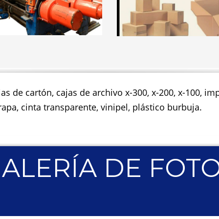
jas de cartón, cajas de archivo x-300, x-200, x-100, 
apa, cinta transparente, vinipel, plástico burbuja.
ALERÍA DE FOT