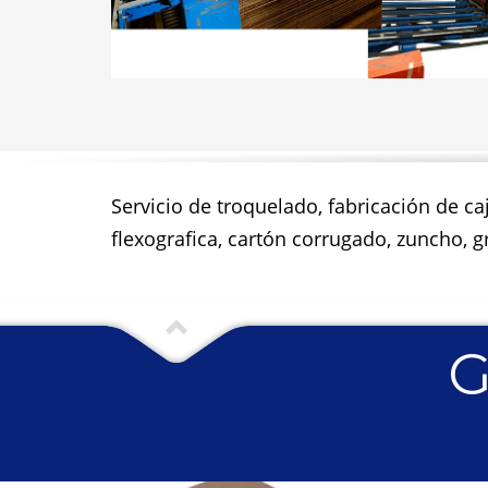
Servicio de troquelado, fabricación de ca
flexografica, cartón corrugado, zuncho, gr
G