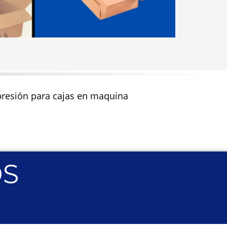
impresión para cajas en maquina
OS