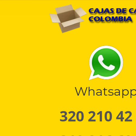
Whatsap
320 210 42