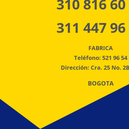
310 816 60
311 447 96
FABRICA
Teléfono: 521 96 54
Dirección: Cra. 25 No. 2B
BOGOTA