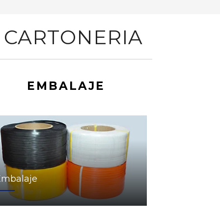
 CARTONERIA
EMBALAJE
Embalaje