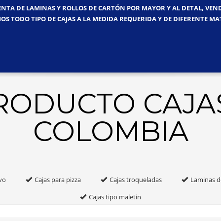
ENTA DE LAMINAS Y ROLLOS DE CARTÓN POR MAYOR Y AL DETAL, VE
OS TODO TIPO DE CAJAS A LA MEDIDA REQUERIDA Y DE DIFERENTE MA
PRODUCTO CAJA
COLOMBIA
vo
Cajas para pizza
Cajas troqueladas
Laminas d
Cajas tipo maletin