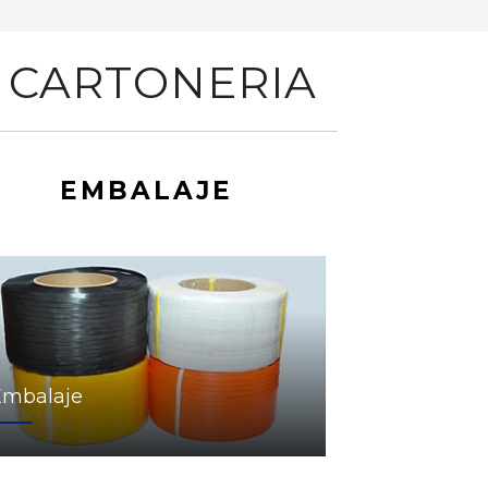
 CARTONERIA
EMBALAJE
Embalaje