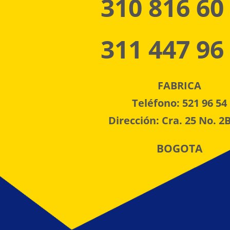
310 816 60
311 447 96
FABRICA
Teléfono: 521 96 54
Dirección: Cra. 25 No. 2B
BOGOTA