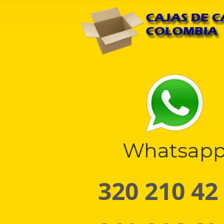
Whatsap
320 210 42