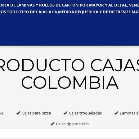
ENTA DE LAMINAS Y ROLLOS DE CARTÓN POR MAYOR Y AL DETAL, VE
OS TODO TIPO DE CAJAS A LA MEDIDA REQUERIDA Y DE DIFERENTE MA
PRODUCTO CAJA
COLOMBIA
vo
Cajas para pizza
Cajas troqueladas
Laminas d
Cajas tipo maletin