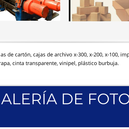
jas de cartón, cajas de archivo x-300, x-200, x-100, 
apa, cinta transparente, vinipel, plástico burbuja.
ALERÍA DE FOT