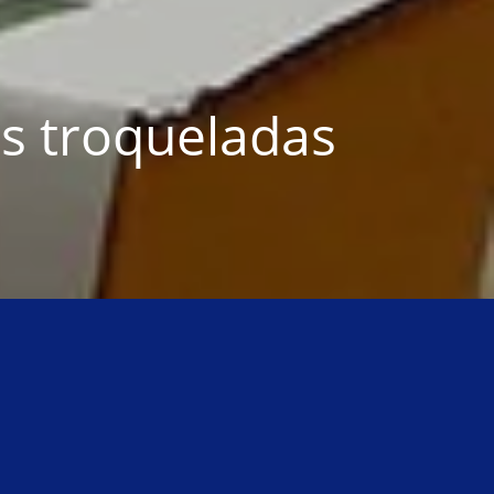
s troqueladas