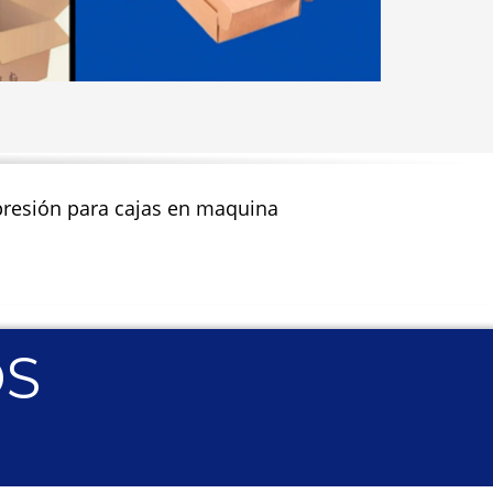
impresión para cajas en maquina
OS