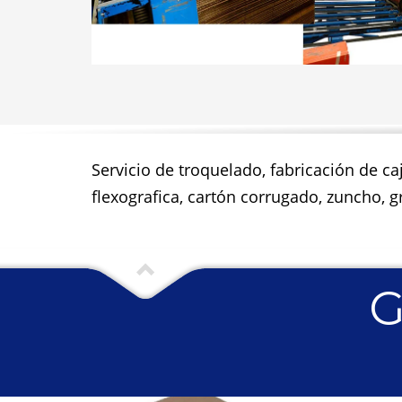
Servicio de troquelado, fabricación de ca
flexografica, cartón corrugado, zuncho, gr
G