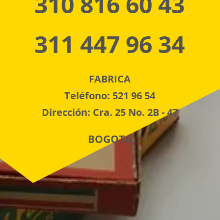
310 816 60 43
311 447 96 34
FABRICA
Teléfono: 521 96 54
Dirección: Cra. 25 No. 2B - 47
BOGOTA