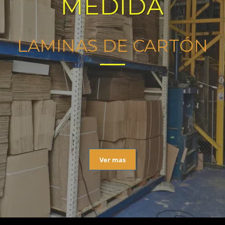
MEDIDA
LAMINAS DE CARTÓN
Ver mas