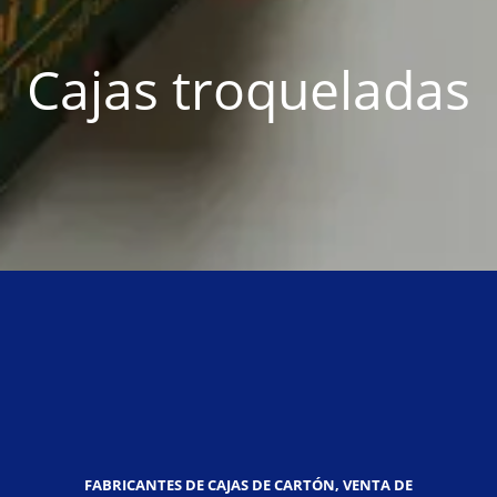
Cajas troqueladas
FABRICANTES DE CAJAS DE CARTÓN, VENTA DE