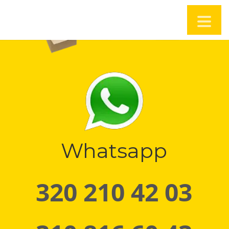
Whatsapp
320 210 42 03