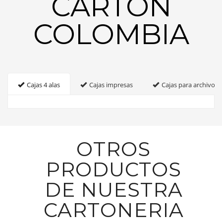
CARTON
COLOMBIA
Cajas 4 alas
Cajas impresas
Cajas para archivo
OTROS
PRODUCTOS
DE NUESTRA
CARTONERIA