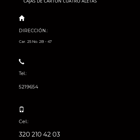
CAJAS DE CARTÓN CUATRO ALETAS
DIRECCIÓN.:
Car. 25 No. 2B - 47
Tel.:
5219654
Cel.:
320 210 42 03