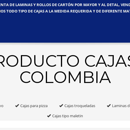
ENTA DE LAMINAS Y ROLLOS DE CARTÓN POR MAYOR Y AL DETAL, VE
OS TODO TIPO DE CAJAS A LA MEDIDA REQUERIDA Y DE DIFERENTE MA
PRODUCTO CAJA
COLOMBIA
vo
Cajas para pizza
Cajas troqueladas
Laminas d
Cajas tipo maletin