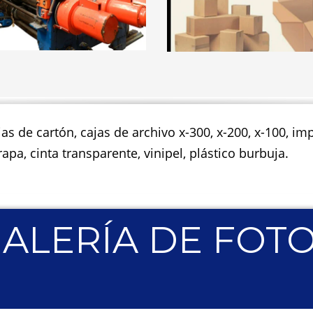
jas de cartón, cajas de archivo x-300, x-200, x-100, 
apa, cinta transparente, vinipel, plástico burbuja.
ALERÍA DE FOT