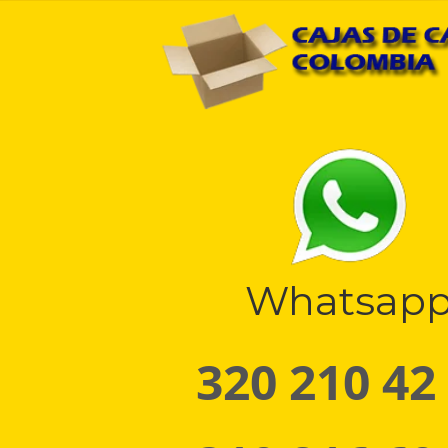
Whatsap
320 210 42