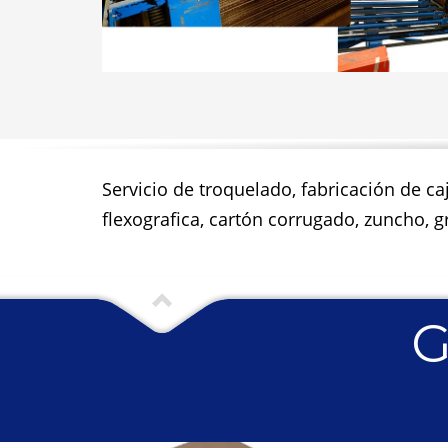
Servicio de troquelado, fabricación de ca
flexografica, cartón corrugado, zuncho, gr
G