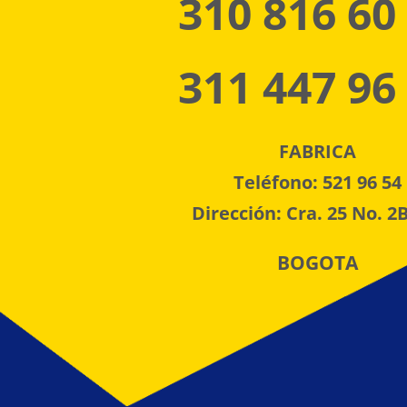
310 816 60
311 447 96
FABRICA
Teléfono: 521 96 54
Dirección: Cra. 25 No. 2B
BOGOTA