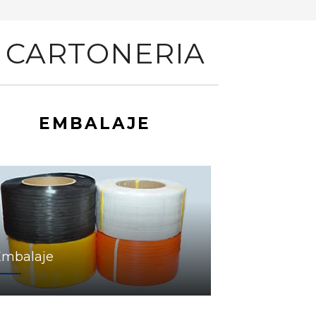
 CARTONERIA
EMBALAJE
Embalaje