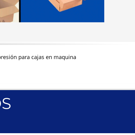
impresión para cajas en maquina
OS