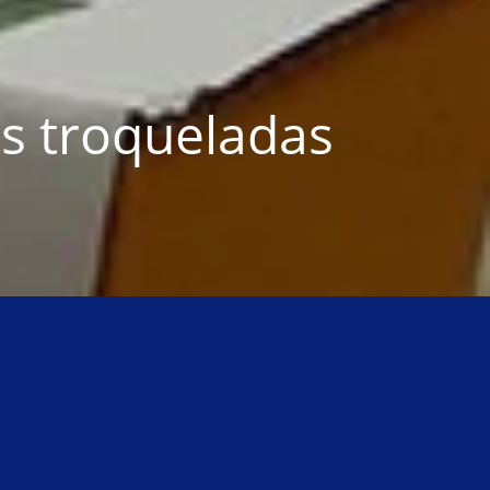
s troqueladas