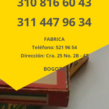
310 816 60 43
311 447 96 34
FABRICA
Teléfono: 521 96 54
Dirección: Cra. 25 No. 2B - 47
BOGOTA