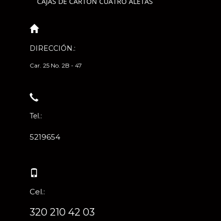
CAJAS DE CARTÓN CUATRO ALETAS
DIRECCIÓN.:
Car. 25 No. 2B - 47
Tel.:
5219654
Cel.:
320 210 42 03