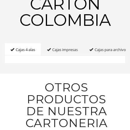
CARTON
COLOMBIA
Cajas 4 alas
Cajas impresas
Cajas para archivo
OTROS
PRODUCTOS
DE NUESTRA
CARTONERIA