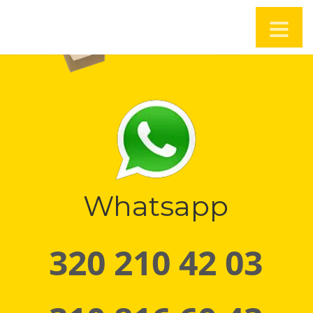
Whatsapp
320 210 42 03