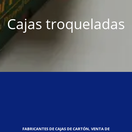
Cajas troqueladas
FABRICANTES DE CAJAS DE CARTÓN, VENTA DE