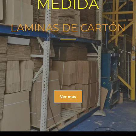
MEDIDA
LAMINAS DE CARTÓN
Ver mas